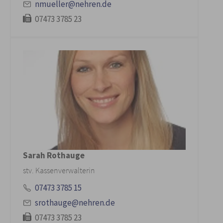
nmueller@nehren.de
07473 3785 23
Sarah Rothauge
stv. Kassenverwalterin
07473 3785 15
srothauge@nehren.de
07473 3785 23