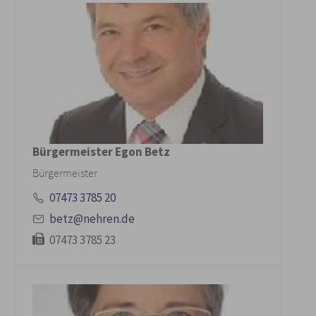
Bürgermeister Egon Betz
Bürgermeister
07473 3785 20
betz@nehren.de
07473 3785 23