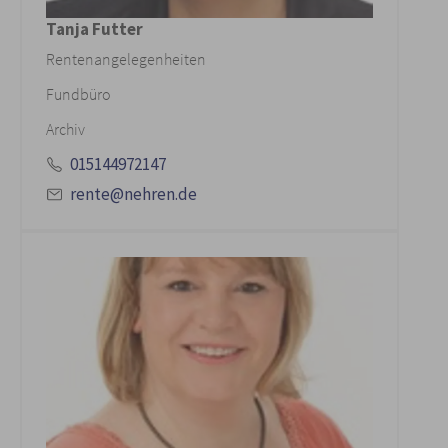
Tanja Futter
Rentenangelegenheiten
Fundbüro
Archiv
015144972147
rente@nehren.de