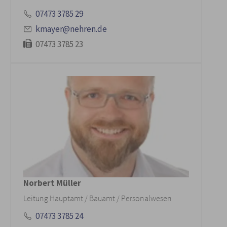
07473 3785 29
kmayer@nehren.de
07473 3785 23
Norbert Müller
Leitung Hauptamt / Bauamt / Personalwesen
07473 3785 24