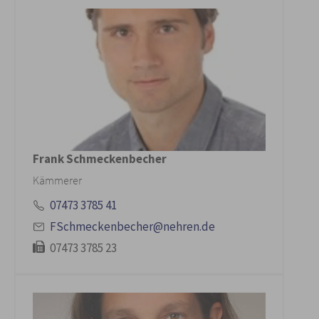
Frank Schmeckenbecher
Kämmerer
07473 3785 41
FSchmeckenbecher@nehren.de
07473 3785 23