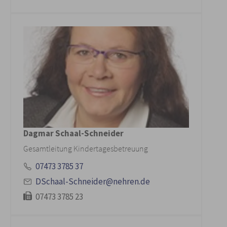
Dagmar Schaal-Schneider
Gesamtleitung Kindertagesbetreuung
07473 3785 37
DSchaal-Schneider@nehren.de
07473 3785 23