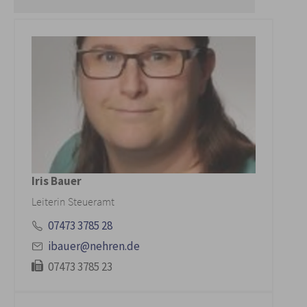
Iris Bauer
Leiterin Steueramt
07473 3785 28
ibauer@nehren.de
07473 3785 23