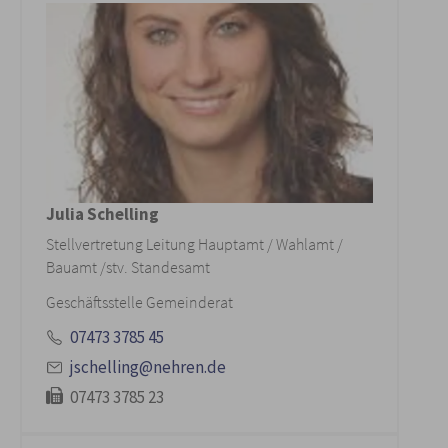
Julia Schelling
Stellvertretung Leitung Hauptamt / Wahlamt /
Bauamt /stv. Standesamt
Geschäftsstelle Gemeinderat
07473 3785 45
jschelling@nehren.de
07473 3785 23