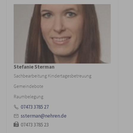
Stefanie Sterman
Sachbearbeitung Kindertagesbetreuung
Gemeindebote
Raumbelegung
07473 3785 27
ssterman@nehren.de
07473 3785 23