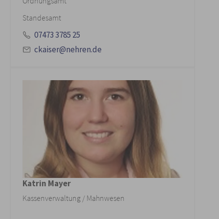
Ordnungsamt
Standesamt
07473 3785 25
ckaiser@nehren.de
Katrin Mayer
Kassenverwaltung / Mahnwesen