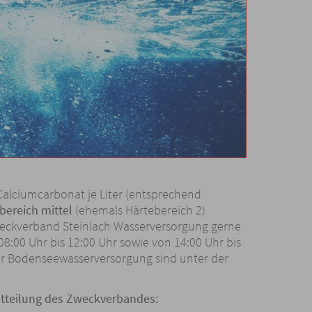
 Calciumcarbonat je Liter (entsprechend
bereich mittel
(ehemals Härtebereich 2)
weckverband Steinlach Wasserversorgung gerne
:00 Uhr bis 12:00 Uhr sowie von 14:00 Uhr bis
zur Bodenseewasserversorgung sind unter der
mitteilung des Zweckverbandes: