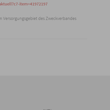
aktuell?c7-item=41972197
 im Versorgungsgebiet des Zweckverbandes