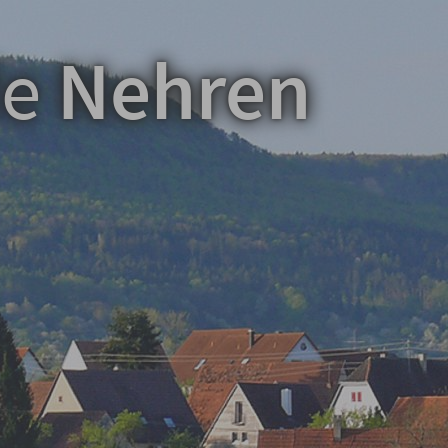
de
Nehren