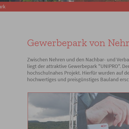
ark
Gewerbepark von Neh
Zwischen Nehren und den Nachbar- und Verb
liegt der attraktive Gewerbepark "UNIPRO". D
hochschulnahes Projekt. Hierfür wurden auf 
hochwertiges und preisgünstiges Bauland ersc