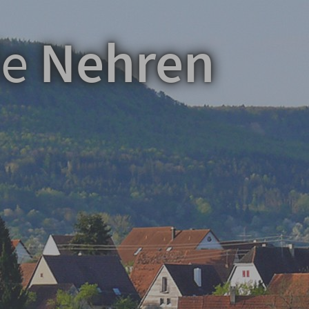
de
Nehren