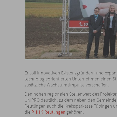
Er soll innovativen Existenzgründern und expan
technologieorientierten Unternehmen einen St
zusätzliche Wachstumsimpulse verschaffen.
Den hohen regionalen Stellenwert des Projektes
UNIPRO deutlich, zu dem neben den Gemeinde
Reutlingen auch die Kreissparkasse Tübingen u
die
IHK Reutlingen
gehören.