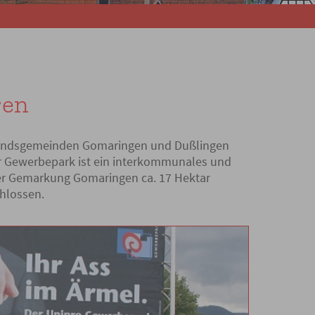
ren
andsgemeinden Gomaringen und Dußlingen
er Gewerbepark ist ein interkommunales und
der Gemarkung Gomaringen ca. 17 Hektar
hlossen.