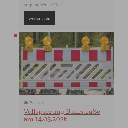
Ausgabe Woche 19
weiterlesen
06
.
Mai
2026
Vollsperrung Bohlstraße
am 14.05.2026