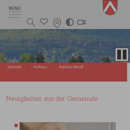
MENÜ
Startseite
Rathaus
Rathaus Aktuell
Neuigkeiten aus der Gemeinde