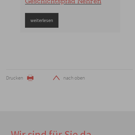
Geschichtspfad Nehren
weiterlesen
Drucken
nach oben
Wir sind für Sie da