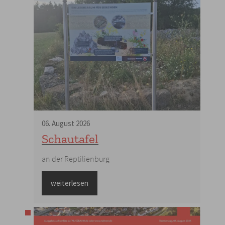
06
.
August
2026
Schautafel
an der Reptilienburg
weiterlesen