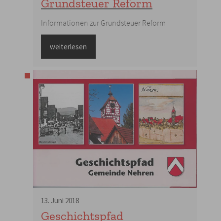
Grundsteuer Reform
Informationen zur Grundsteuer Reform
weiterlesen
13
.
Juni
2018
Geschichtspfad