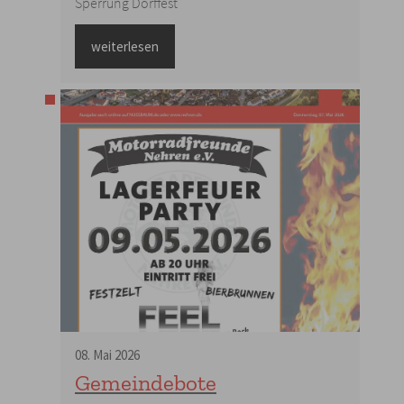
Sperrung Dorffest
weiterlesen
08
.
Mai
2026
Gemeindebote