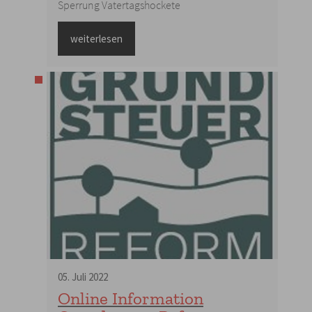
Sperrung Vatertagshockete
weiterlesen
05
.
Juli
2022
Online Information