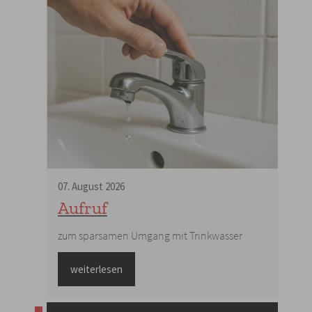
07
.
August
2026
Aufruf
zum sparsamen Umgang mit Trinkwasser
weiterlesen