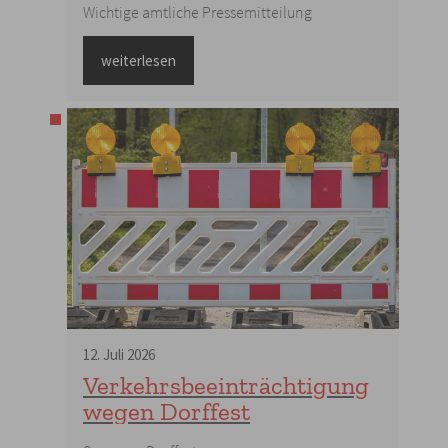
Wichtige amtliche Pressemitteilung
weiterlesen
12
.
Juli
2026
Verkehrsbeeinträchtigung
wegen Dorffest