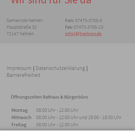
Gemeinde Nehren
Fon:
07473-3785-0
Hauptstraße 32
Fax:
07473-3785-23
72147 Nehren
info(@)nehren.de
Impressum
|
Datenschutzerklärung
|
Barrierefreiheit
Öffnungszeiten Rathaus & Bürgerbüro
Montag
08:00 Uhr - 12:00 Uhr
Mittwoch
08:00 Uhr - 12:00 Uhr und 15:00 - 18:00 Uhr
Freitag
08:00 Uhr - 12:00 Uhr