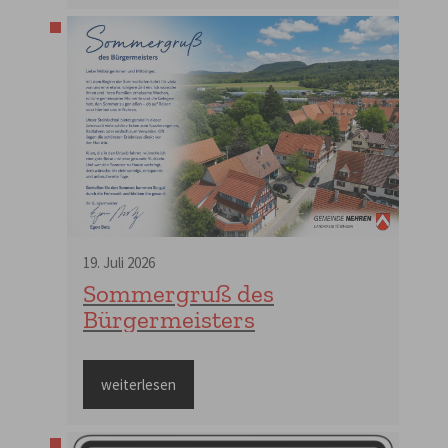
19
.
Juli
2026
Sommergruß des
Bürgermeisters
weiterlesen