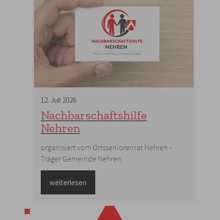
12
.
Juli
2026
Nachbarschaftshilfe
Nehren
organisiert vom Ortsseniorenrat Nehren -
Träger Gemeinde Nehren
weiterlesen