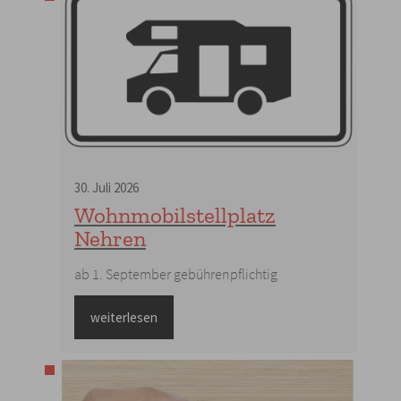
30
.
Juli
2026
Wohnmobilstellplatz
Nehren
ab 1. September gebührenpflichtig
weiterlesen