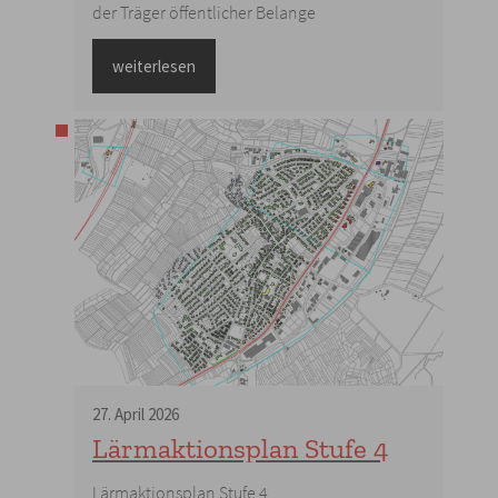
der Träger öffentlicher Belange
weiterlesen
27
.
April
2026
Lärmaktionsplan Stufe 4
Lärmaktionsplan Stufe 4