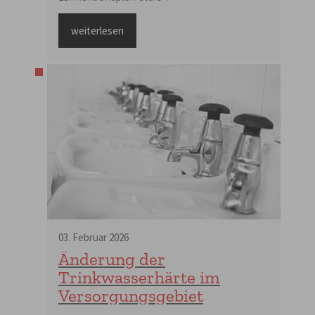
weiterlesen
03
.
Februar
2026
Änderung der
Trinkwasserhärte im
Versorgungsgebiet