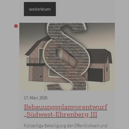
weiterlesen
17
.
März
2026
Bebauungsplanvorentwurf
„Südwest-Ehrenberg III
frühzeitige Beteiligung der Öffentlichkeit und